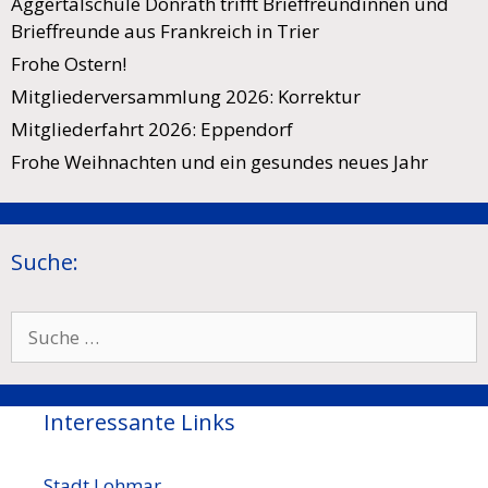
Aggertalschule Donrath trifft Brieffreundinnen und
Brieffreunde aus Frankreich in Trier
Frohe Ostern!
Mitgliederversammlung 2026: Korrektur
Mitgliederfahrt 2026: Eppendorf
Frohe Weihnachten und ein gesundes neues Jahr
Suche:
Suche
nach:
Interessante Links
Stadt Lohmar