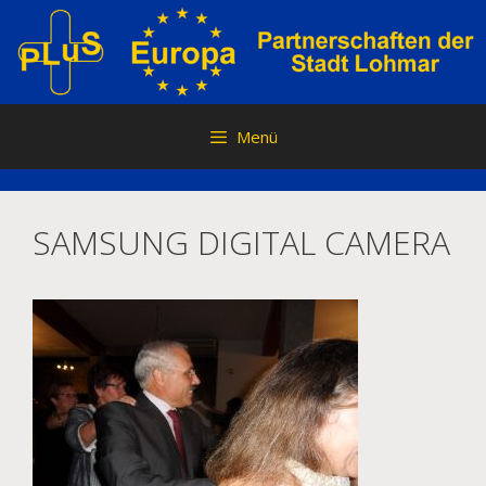
Zum
Inhalt
springen
Menü
SAMSUNG DIGITAL CAMERA