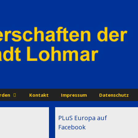
rden
Kontakt
Impressum
Datenschutz
PLuS Europa auf
Facebook