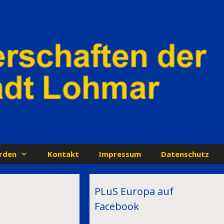
rden
Kontakt
Impressum
Datenschutz
PLuS Europa auf
Facebook