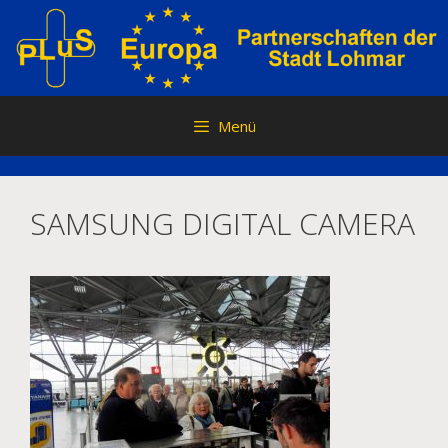
Zum
Inhalt
springen
Menü
SAMSUNG DIGITAL CAMERA