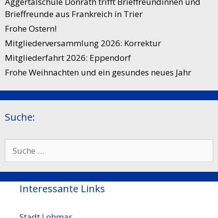
Aggertalschule Donrath trifft Brieffreundinnen und
Brieffreunde aus Frankreich in Trier
Frohe Ostern!
Mitgliederversammlung 2026: Korrektur
Mitgliederfahrt 2026: Eppendorf
Frohe Weihnachten und ein gesundes neues Jahr
Suche:
Suche
nach:
Interessante Links
Stadt Lohmar