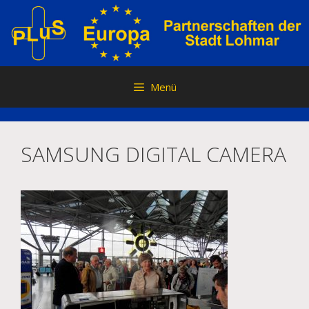
Zum
Inhalt
springen
Menü
SAMSUNG DIGITAL CAMERA