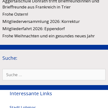
Aggertalschule Donrath trifft Brieffreundinnen und
Brieffreunde aus Frankreich in Trier
Frohe Ostern!
Mitgliederversammlung 2026: Korrektur
Mitgliederfahrt 2026: Eppendorf
Frohe Weihnachten und ein gesundes neues Jahr
Suche:
Suche
nach:
Interessante Links
Stadt Lohmar