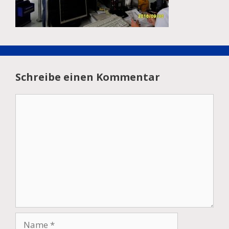
Schreibe einen Kommentar
Kommentar
Name