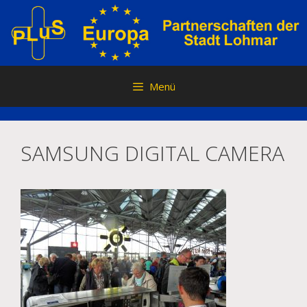
Zum
Inhalt
springen
Menü
SAMSUNG DIGITAL CAMERA