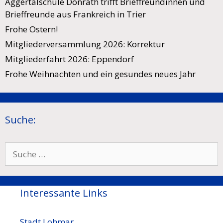
Aggertalschule Donrath trifft Brieffreundinnen und
Brieffreunde aus Frankreich in Trier
Frohe Ostern!
Mitgliederversammlung 2026: Korrektur
Mitgliederfahrt 2026: Eppendorf
Frohe Weihnachten und ein gesundes neues Jahr
Suche:
Suche
nach:
Interessante Links
Stadt Lohmar