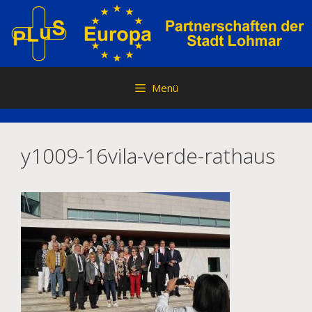
Zum
Inhalt
springen
Menü
y1009-16vila-verde-rathaus