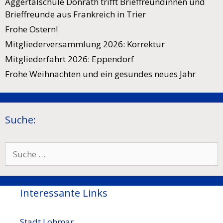
Aggertalschule Donrath trifft Brieffreundinnen und
Brieffreunde aus Frankreich in Trier
Frohe Ostern!
Mitgliederversammlung 2026: Korrektur
Mitgliederfahrt 2026: Eppendorf
Frohe Weihnachten und ein gesundes neues Jahr
Suche:
Suche
nach:
Interessante Links
Stadt Lohmar