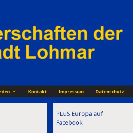
rden
Kontakt
Impressum
Datenschutz
PLuS Europa auf
Facebook