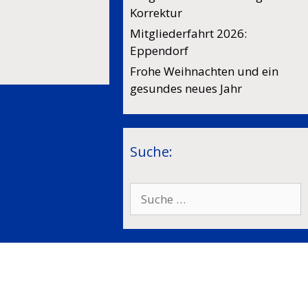
Korrektur
Mitgliederfahrt 2026:
Eppendorf
Frohe Weihnachten und ein
gesundes neues Jahr
Suche:
Suche
nach: