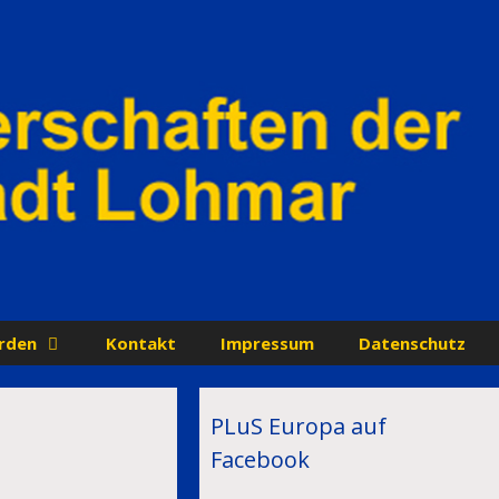
rden
Kontakt
Impressum
Datenschutz
PLuS Europa auf
Facebook