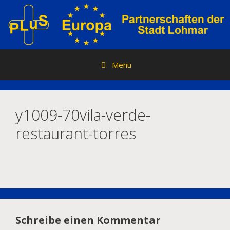
Zum
Inhalt
springen
Menü
y1009-70vila-verde-
restaurant-torres
Schreibe einen Kommentar