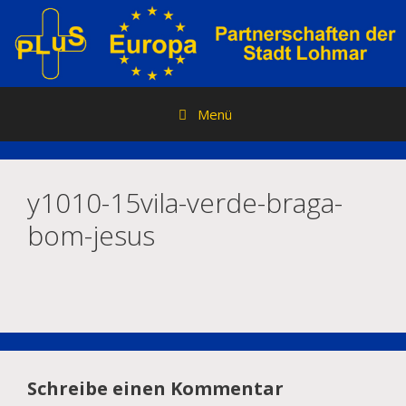
Zum
Inhalt
springen
Menü
y1010-15vila-verde-braga-
bom-jesus
Schreibe einen Kommentar