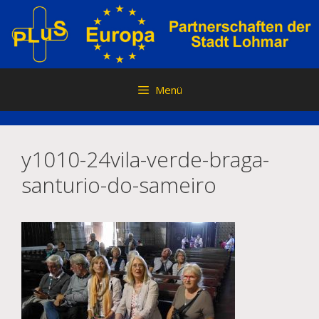
Zum
Inhalt
springen
Menü
y1010-24vila-verde-braga-
santurio-do-sameiro