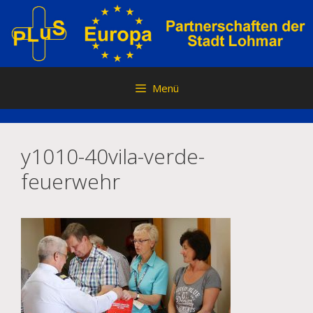
Zum
Inhalt
springen
Menü
y1010-40vila-verde-
feuerwehr