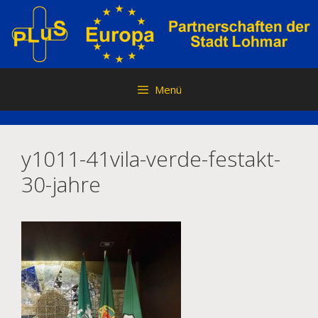
Zum
Inhalt
springen
Menü
y1011-41vila-verde-festakt-
30-jahre