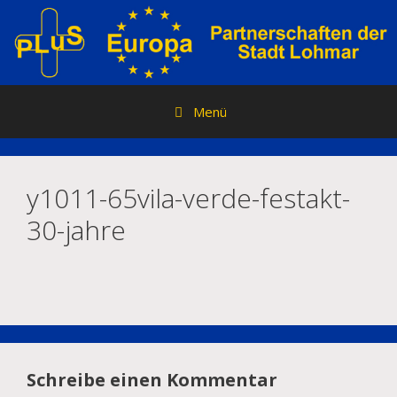
Zum
Inhalt
springen
Menü
y1011-65vila-verde-festakt-
30-jahre
Schreibe einen Kommentar