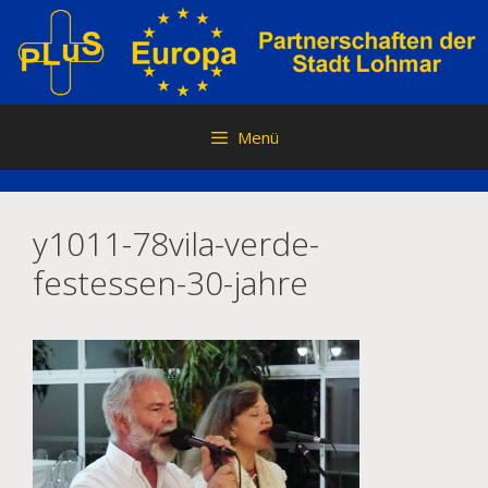
Zum
Inhalt
springen
Menü
y1011-78vila-verde-
festessen-30-jahre